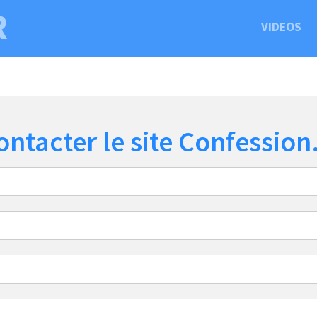
R
VIDEOS
ontacter le site Confession.