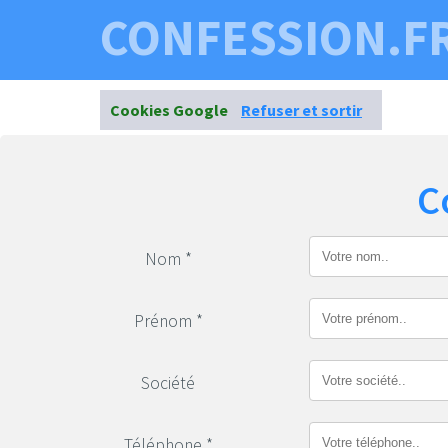
CONFESSION.F
Cookies Google
Refuser et sortir
C
Nom *
Prénom *
Société
Téléphone *