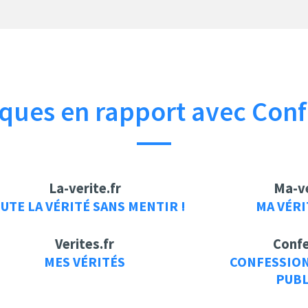
ues en rapport avec Conf
La-verite.fr
Ma-ve
UTE LA VÉRITÉ SANS MENTIR !
MA VÉRI
Verites.fr
Confe
MES VÉRITÉS
CONFESSION
PUBL